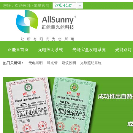
您好，欢迎来到正能量官网！
正能量首页
无电照明系统
光能宝盒发电系统
光能路灯
热门关键词：
无电照明
导光管
建筑照明
光导照明系统